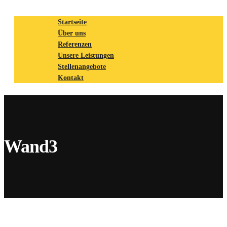
Startseite
Über uns
Referenzen
Unsere Leistungen
Stellenangebote
Kontakt
Wand3