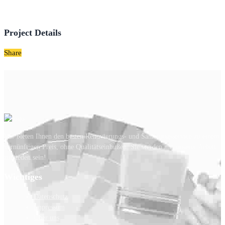
Project Details
Share
Wir bieten Ihnen den besten Renovierungs- und Sanierungsservice zu einem
vernünftigen Preis, ohne Qualitätseinbußen. Sie werden mit unserer Arbeit
zufrieden sein!
Wichtiges
Datenschutz
Impressum
Über uns