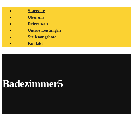
Startseite
Über uns
Referenzen
Unsere Leistungen
Stellenangebote
Kontakt
Badezimmer5